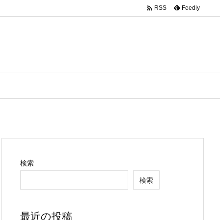

Feedly
RSS
検索
検索
最近の投稿